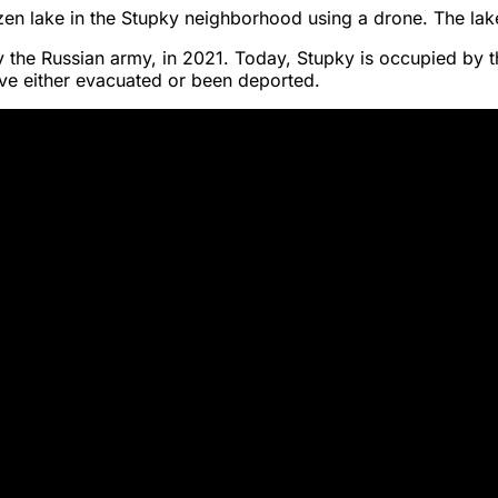
ozen lake in the Stupky neighborhood using a drone. The lake
 the Russian army, in 2021. Today, Stupky is occupied by t
ave either evacuated or been deported.