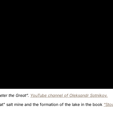
eter the Great”.
YouTube channel of Oleksandr Sotnikov.
at” salt mine and the formation of the lake in the book
“Sto