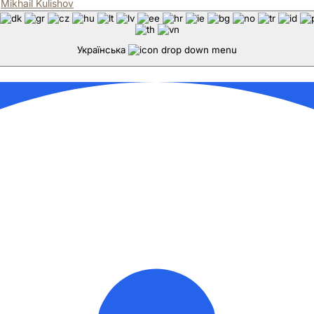
⚒
Mikhail Kulishov
Українська