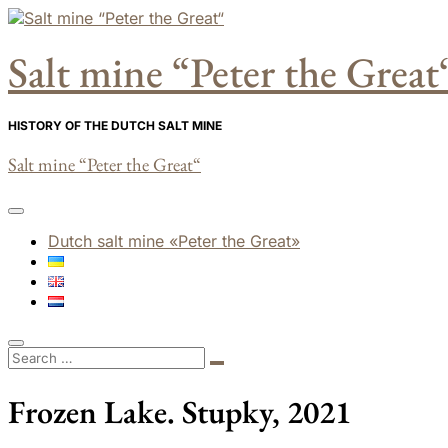
Skip
to
Salt mine “Peter the Great
content
HISTORY OF THE DUTCH SALT MINE
Salt mine “Peter the Great“
Dutch salt mine «Peter the Great»
Frozen Lake. Stupky, 2021