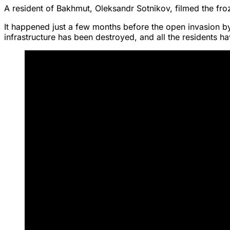
A resident of Bakhmut, Oleksandr Sotnikov, filmed the fr
It happened just a few months before the open invasion by
infrastructure has been destroyed, and all the residents h