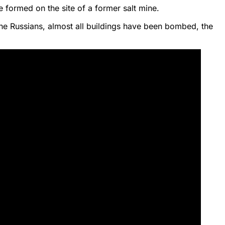
 formed on the site of a former salt mine.
he Russians, almost all buildings have been bombed, the