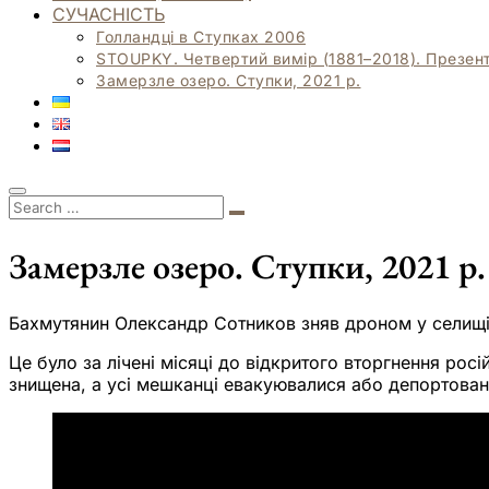
СУЧАСНІСТЬ
Голландці в Ступках 2006
STOUPKY. Четвертий вимір (1881–2018). Презент
Замерзле озеро. Ступки, 2021 р.
Замерзле озеро. Ступки, 2021 р.
Бахмутянин Олександр Сотников зняв дроном у селищі 
Це було за лічені місяці до відкритого вторгнення росі
знищена, а усі мешканці евакуювалися або депортован