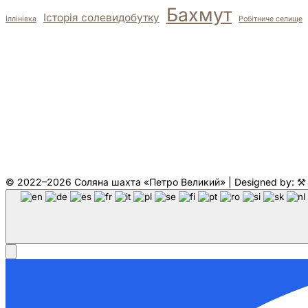
Бахмут
Історія солевидобутку
Іллінівка
Робітниче селище
© 2022–2026 Соляна шахта «Петро Великий» | Designed by: 