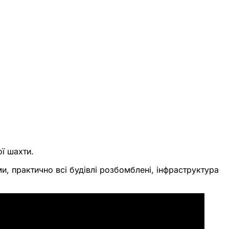
ї шахти.
ами, практично всі будівлі розбомблені, інфраструктура