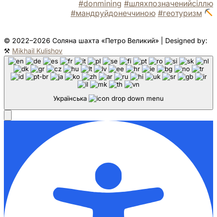
#donmining
#шляхпозначенийсіллю
#мандруйдонеччиною
#геотуризм
© 2022–2026 Соляна шахта «Петро Великий» | Designed by:
⚒
Mikhail Kulishov
Українська